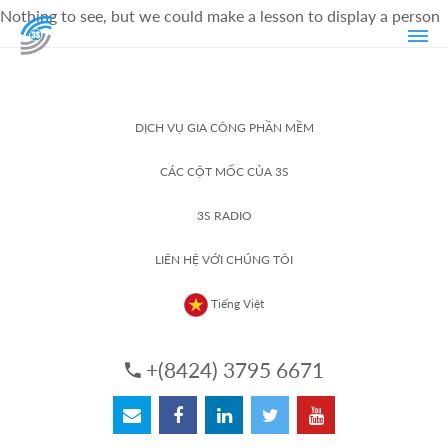
Nothing to see, but we could make a lesson to display a person
DỊCH VỤ GIA CÔNG PHẦN MỀM
CÁC CỘT MỐC CỦA 3S
3S RADIO
LIÊN HỆ VỚI CHÚNG TÔI
Tiếng Việt
+(8424) 3795 6671