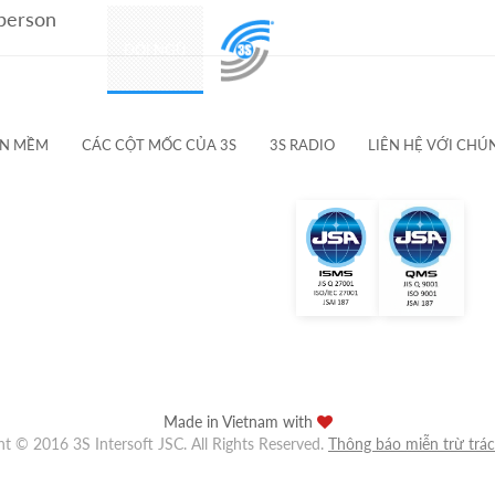
 person
SẢN PHẨM
ĐỘI NGŨ
KHÁCH HÀNG & ĐỐI TÁC
ẦN MỀM
CÁC CỘT MỐC CỦA 3S
3S RADIO
LIÊN HỆ VỚI CHÚ
Made in Vietnam with
ht © 2016 3S Intersoft JSC. All Rights Reserved.
Thông báo miễn trừ trá