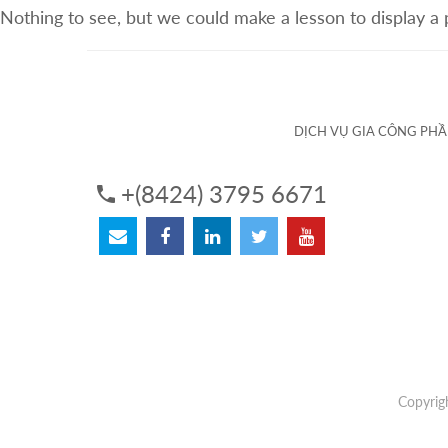
Nothing to see, but we could make a lesson to display a
VỀ CHÚNG TÔI
DỊCH VỤ
DỊCH VỤ GIA CÔNG PH
+(8424) 3795 6671
Copyrig