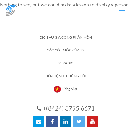
Nothing to see, but we could make a lesson to display a person
DỊCH VỤ GIA CÔNG PHẦN MỀM
CÁC CỘT MỐC CỦA 3S
3S RADIO
LIÊN HỆ VỚI CHÚNG TÔI
Tiếng Việt
+(8424) 3795 6671