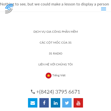
Nothing to see, but we could make a lesson to display a person
DỊCH VỤ GIA CÔNG PHẦN MỀM
CÁC CỘT MỐC CỦA 3S
3S RADIO
LIÊN HỆ VỚI CHÚNG TÔI
Tiếng Việt
+(8424) 3795 6671