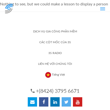
Nothing to see, but we could make a lesson to display a person
DỊCH VỤ GIA CÔNG PHẦN MỀM
CÁC CỘT MỐC CỦA 3S
3S RADIO
LIÊN HỆ VỚI CHÚNG TÔI
Tiếng Việt
+(8424) 3795 6671