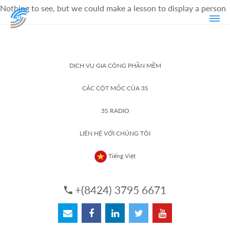
Nothing to see, but we could make a lesson to display a person
DỊCH VỤ GIA CÔNG PHẦN MỀM
CÁC CỘT MỐC CỦA 3S
3S RADIO
LIÊN HỆ VỚI CHÚNG TÔI
Tiếng Việt
+(8424) 3795 6671