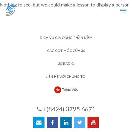
Nothing to see, but we could make a lesson to display a person
DỊCH VỤ GIA CÔNG PHẦN MỀM
CÁC CỘT MỐC CỦA 3S
3S RADIO
LIÊN HỆ VỚI CHÚNG TÔI
Tiếng Việt
+(8424) 3795 6671