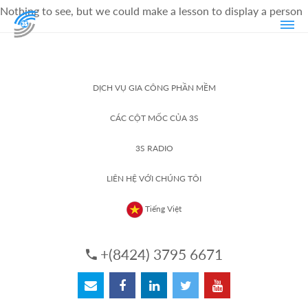
Nothing to see, but we could make a lesson to display a person
DỊCH VỤ GIA CÔNG PHẦN MỀM
CÁC CỘT MỐC CỦA 3S
3S RADIO
LIÊN HỆ VỚI CHÚNG TÔI
Tiếng Việt
+(8424) 3795 6671