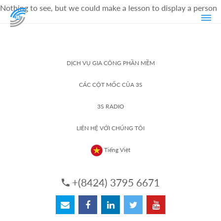
Nothing to see, but we could make a lesson to display a person
DỊCH VỤ GIA CÔNG PHẦN MỀM
CÁC CỘT MỐC CỦA 3S
3S RADIO
LIÊN HỆ VỚI CHÚNG TÔI
Tiếng Việt
+(8424) 3795 6671