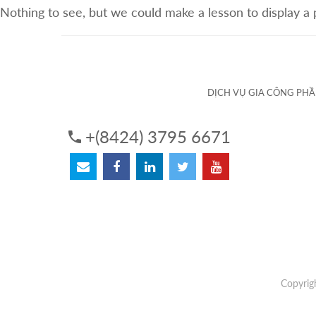
Nothing to see, but we could make a lesson to display a
VỀ CHÚNG TÔI
DỊCH VỤ
DỊCH VỤ GIA CÔNG PH
+(8424) 3795 6671
Copyrig