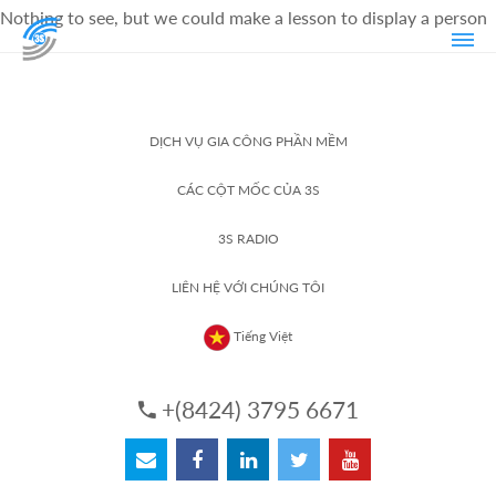
Nothing to see, but we could make a lesson to display a person
DỊCH VỤ GIA CÔNG PHẦN MỀM
CÁC CỘT MỐC CỦA 3S
3S RADIO
LIÊN HỆ VỚI CHÚNG TÔI
Tiếng Việt
+(8424) 3795 6671