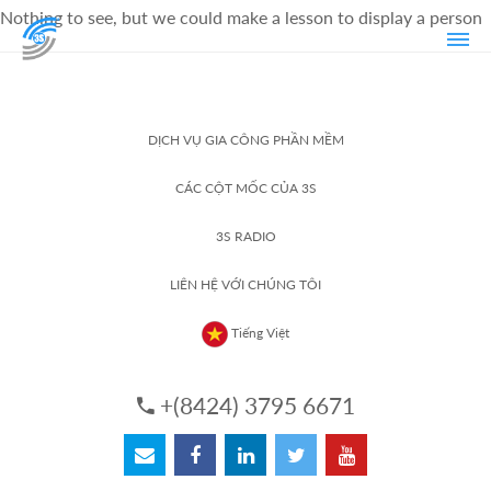
Nothing to see, but we could make a lesson to display a person
DỊCH VỤ GIA CÔNG PHẦN MỀM
CÁC CỘT MỐC CỦA 3S
3S RADIO
LIÊN HỆ VỚI CHÚNG TÔI
Tiếng Việt
+(8424) 3795 6671