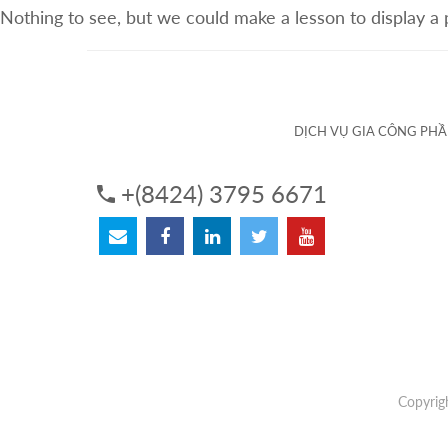
Nothing to see, but we could make a lesson to display a
VỀ CHÚNG TÔI
DỊCH VỤ
DỊCH VỤ GIA CÔNG PH
+(8424) 3795 6671
Copyrig