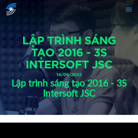
LẬP TRÌNH SÁNG
TẠO 2016 - 3S
INTERSOFT JSC
14/06/2022
Lập trình sáng tạo 2016 - 3S
Intersoft JSC