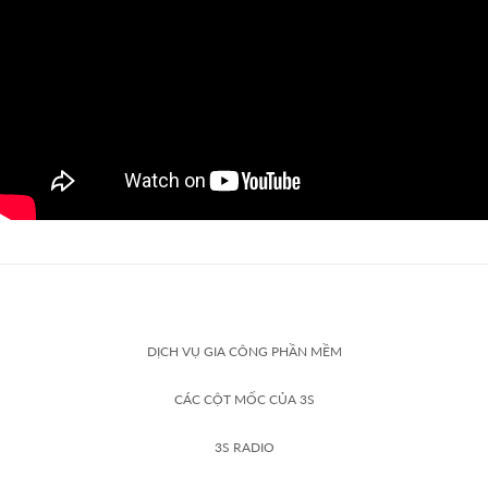
DỊCH VỤ GIA CÔNG PHẦN MỀM
CÁC CỘT MỐC CỦA 3S
3S RADIO