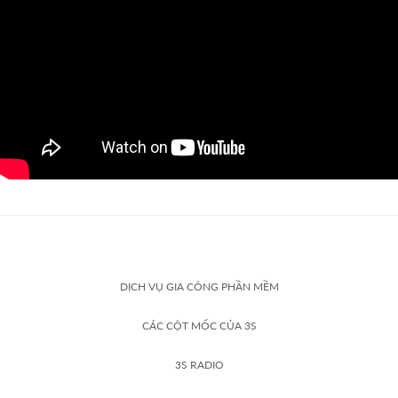
DỊCH VỤ GIA CÔNG PHẦN MỀM
CÁC CỘT MỐC CỦA 3S
3S RADIO