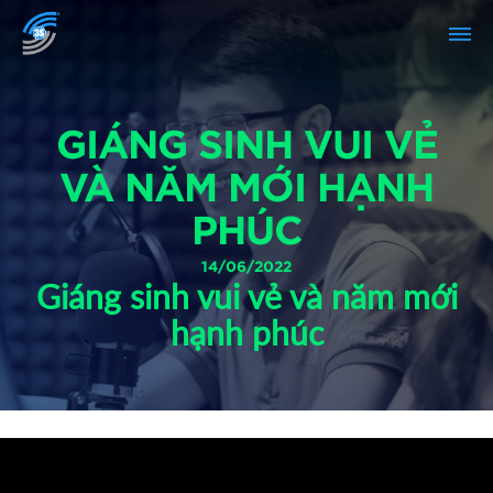
GIÁNG SINH VUI VẺ
VÀ NĂM MỚI HẠNH
PHÚC
14/06/2022
Giáng sinh vui vẻ và năm mới
hạnh phúc