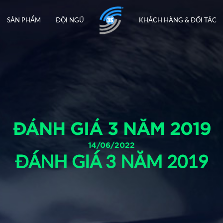
SẢN PHẨM
ĐỘI NGŨ
KHÁCH HÀNG & ĐỐI TÁC
ĐÁNH GIÁ 3 NĂM 2019
14/06/2022
ĐÁNH GIÁ 3 NĂM 2019