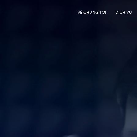
VỀ CHÚNG TÔI
DỊCH VỤ