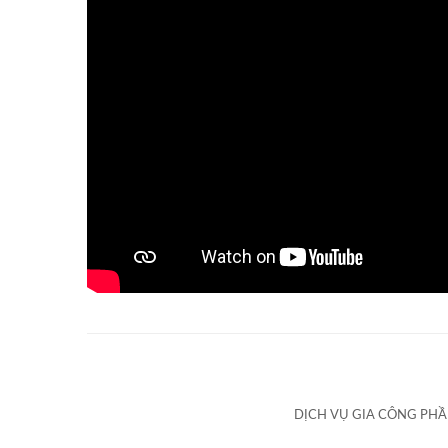
DỊCH VỤ GIA CÔNG PH