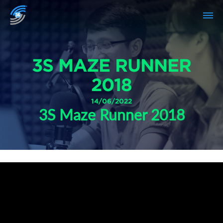
3S MAZE RUNNER
2018
14/06/2022
3S Maze Runner 2018