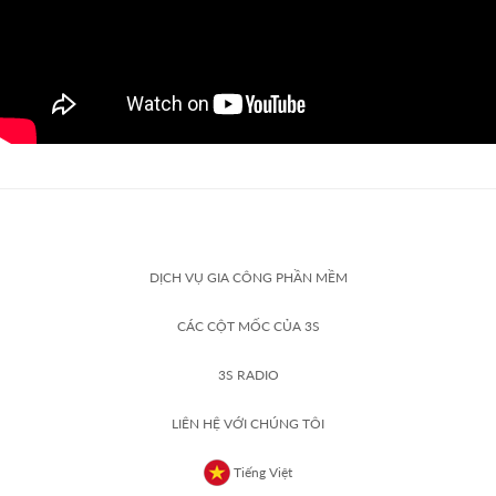
DỊCH VỤ GIA CÔNG PHẦN MỀM
CÁC CỘT MỐC CỦA 3S
3S RADIO
LIÊN HỆ VỚI CHÚNG TÔI
Tiếng Việt