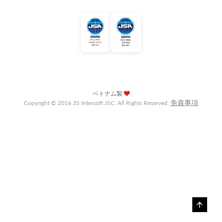
ベトナム製
免責事項
Copyright © 2016 3S Intersoft JSC. All Rights Reserved.