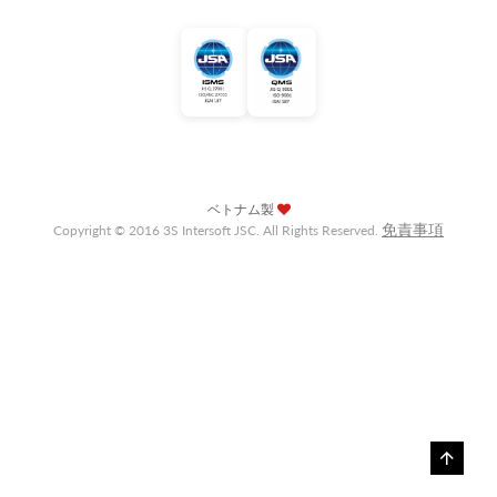
ベトナム製
免責事項
Copyright © 2016 3S Intersoft JSC. All Rights Reserved.