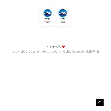
ベトナム製
免責事項
Copyright © 2016 3S Intersoft JSC. All Rights Reserved.