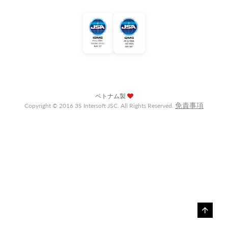
ベトナム製
免責事項
Copyright © 2016 3S Intersoft JSC. All Rights Reserved.