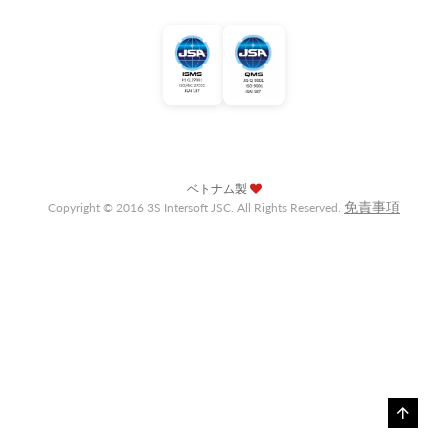
ベトナム製
免責事項
Copyright © 2016 3S Intersoft JSC. All Rights Reserved.