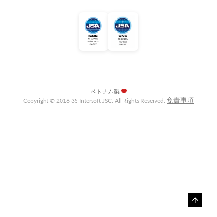
ベトナム製
免責事項
Copyright © 2016 3S Intersoft JSC. All Rights Reserved.