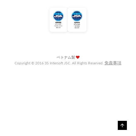
ベトナム製
免責事項
Copyright © 2016 3S Intersoft JSC. All Rights Reserved.