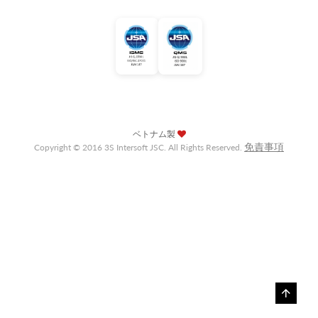
ベトナム製
免責事項
Copyright © 2016 3S Intersoft JSC. All Rights Reserved.