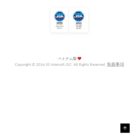
ベトナム製
免責事項
Copyright © 2016 3S Intersoft JSC. All Rights Reserved.