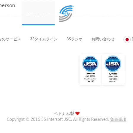
 person
プロダクト
3Sのメンバー
顧客とパートナー企業
ちのサービス
3Sタイムライン
3Sラジオ
お問い合わせ
ベトナム製
Copyright © 2016 3S Intersoft JSC. All Rights Reserved.
免責事項