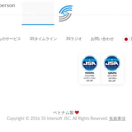
 person
プロダクト
3Sのメンバー
顧客とパートナー企業
ちのサービス
3Sタイムライン
3Sラジオ
お問い合わせ
ベトナム製
Copyright © 2016 3S Intersoft JSC. All Rights Reserved.
免責事項