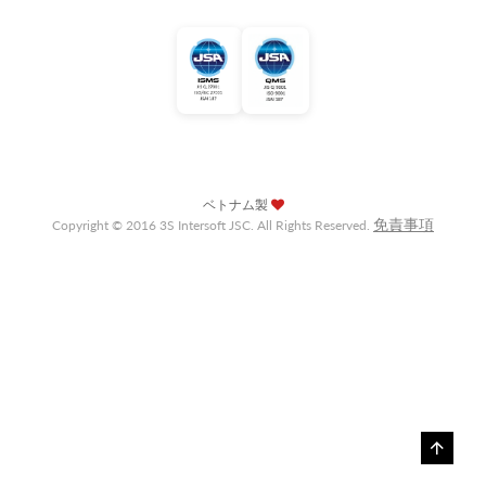
ベトナム製
免責事項
Copyright © 2016 3S Intersoft JSC. All Rights Reserved.