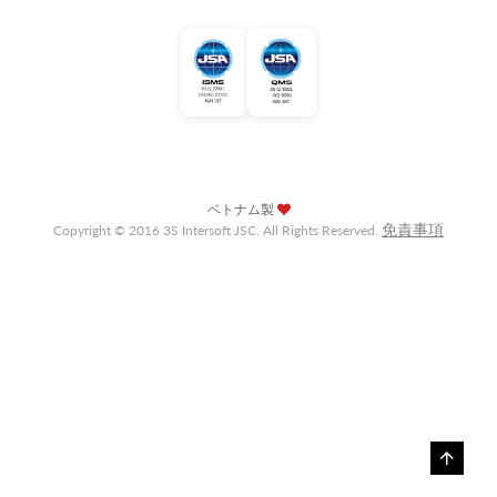
ベトナム製
免責事項
Copyright © 2016 3S Intersoft JSC. All Rights Reserved.