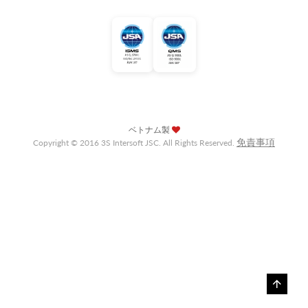
ベトナム製
免責事項
Copyright © 2016 3S Intersoft JSC. All Rights Reserved.