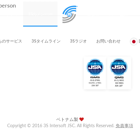
 person
プロダクト
3Sのメンバー
顧客とパートナー企業
ちのサービス
3Sタイムライン
3Sラジオ
お問い合わせ
ベトナム製
Copyright © 2016 3S Intersoft JSC. All Rights Reserved.
免責事項