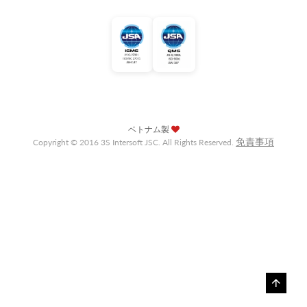
ベトナム製
免責事項
Copyright © 2016 3S Intersoft JSC. All Rights Reserved.