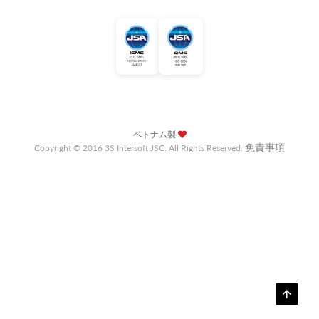
ベトナム製
免責事項
Copyright © 2016 3S Intersoft JSC. All Rights Reserved.