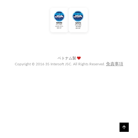
ベトナム製
免責事項
Copyright © 2016 3S Intersoft JSC. All Rights Reserved.