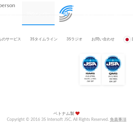
 person
プロダクト
3Sのメンバー
顧客とパートナー企業
ちのサービス
3Sタイムライン
3Sラジオ
お問い合わせ
ベトナム製
Copyright © 2016 3S Intersoft JSC. All Rights Reserved.
免責事項