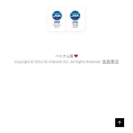
ベトナム製
免責事項
Copyright © 2016 3S Intersoft JSC. All Rights Reserved.