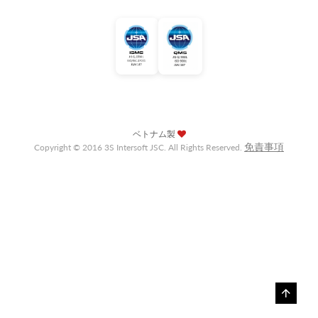
ベトナム製
免責事項
Copyright © 2016 3S Intersoft JSC. All Rights Reserved.