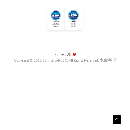
ベトナム製
免責事項
Copyright © 2016 3S Intersoft JSC. All Rights Reserved.