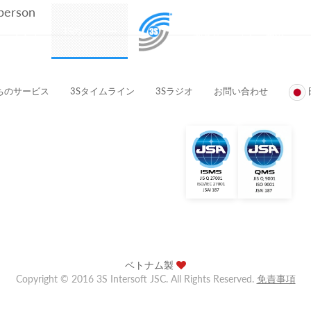
 person
プロダクト
3Sのメンバー
顧客とパートナー企業
ちのサービス
3Sタイムライン
3Sラジオ
お問い合わせ
ベトナム製
Copyright © 2016 3S Intersoft JSC. All Rights Reserved.
免責事項