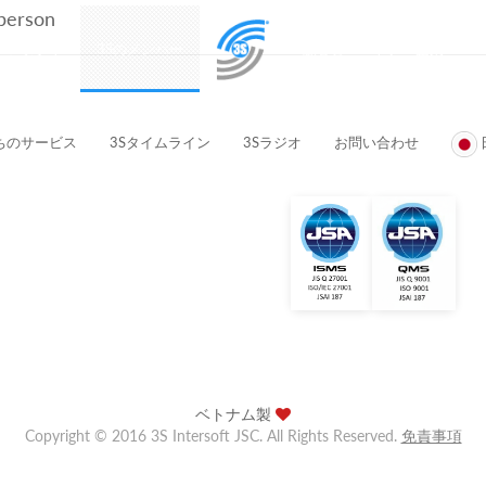
 person
プロダクト
3Sのメンバー
顧客とパートナー企業
ちのサービス
3Sタイムライン
3Sラジオ
お問い合わせ
ベトナム製
Copyright © 2016 3S Intersoft JSC. All Rights Reserved.
免責事項