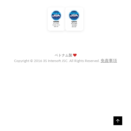
ベトナム製
免責事項
Copyright © 2016 3S Intersoft JSC. All Rights Reserved.