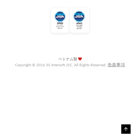
ベトナム製
免責事項
Copyright © 2016 3S Intersoft JSC. All Rights Reserved.