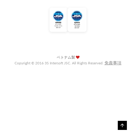
ベトナム製
免責事項
Copyright © 2016 3S Intersoft JSC. All Rights Reserved.