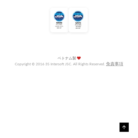
ベトナム製
免責事項
Copyright © 2016 3S Intersoft JSC. All Rights Reserved.