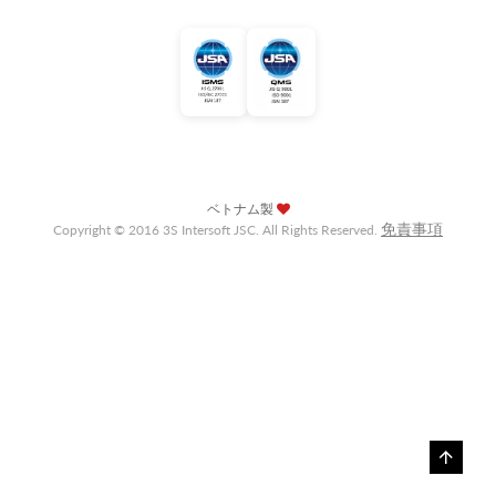
ベトナム製
免責事項
Copyright © 2016 3S Intersoft JSC. All Rights Reserved.