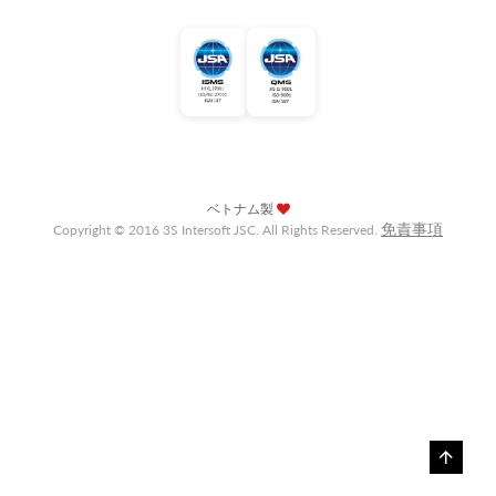
ベトナム製
免責事項
Copyright © 2016 3S Intersoft JSC. All Rights Reserved.