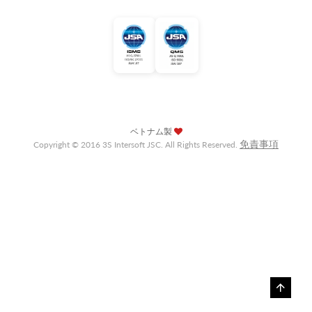
ベトナム製
免責事項
Copyright © 2016 3S Intersoft JSC. All Rights Reserved.