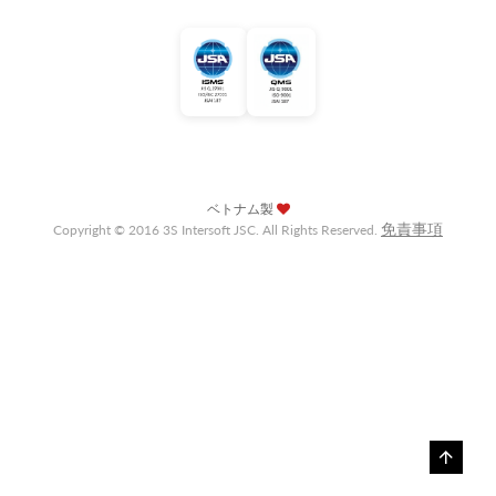
ベトナム製
免責事項
Copyright © 2016 3S Intersoft JSC. All Rights Reserved.