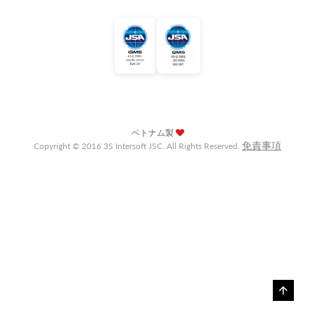
ベトナム製
免責事項
Copyright © 2016 3S Intersoft JSC. All Rights Reserved.